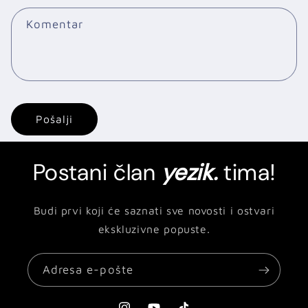
Komentar
Pošalji
Postani član
yezik.
tima!
Budi prvi koji će saznati sve novosti i ostvari
ekskluzivne popuste.
Adresa e-pošte