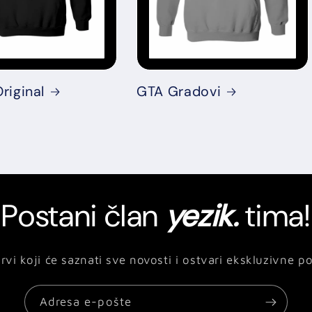
riginal
GTA Gradovi
Postani član
yezik.
tima!
rvi koji će saznati sve novosti i ostvari ekskluzivne p
Adresa e-pošte