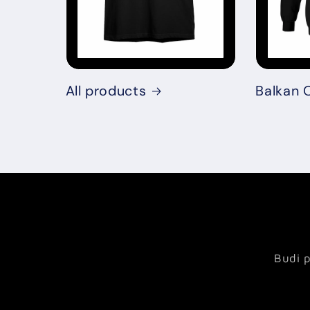
All products
Balkan O
Budi p